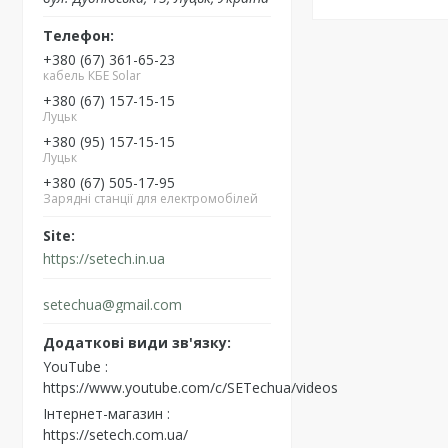
+380 (67) 361-65-23
кабель КБЕ Solar
+380 (67) 157-15-15
Луцьк
+380 (95) 157-15-15
Луцьк
+380 (67) 505-17-95
Зарядні станції для електромобілей
https://setech.in.ua
setechua@gmail.com
YouTube
https://www.youtube.com/c/SETechua/videos
Інтернет-магазин
https://setech.com.ua/