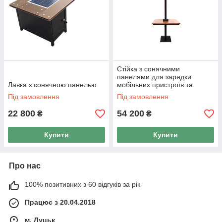
Стійка з сонячними
панелями для зарядки
Лавка з сонячною панелью
мобільних пристроїв та
освітлення
Під замовлення
Під замовлення
22 800
54 200
₴
₴
Купити
Купити
Про нас
100% позитивних з 60 відгуків за рік
Працює з 20.04.2018
м. Луцьк