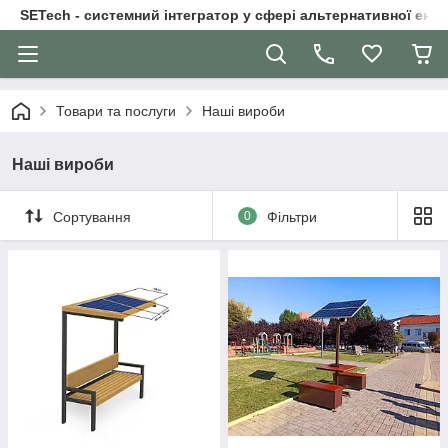
SETech - системний інтегратор у сфері альтернативної ене
Товари та послуги
Наші вироби
Наші вироби
Сортування
0
Фільтри