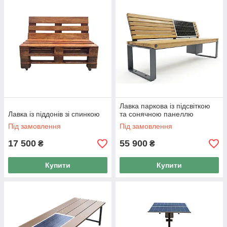
Лавка паркова із підсвіткою
Лавка із піддонів зі спинкою
та сонячною панеллю
Під замовлення
Під замовлення
17 500
55 900
₴
₴
Купити
Купити