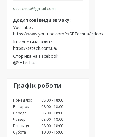
setechua@gmail.com
YouTube
https://www.youtube.com/c/SETechua/videos
Інтернет-магазин
https://setech.com.ua/
Сторінка на Facebook
@SETechua
Графік роботи
Понеділок
08:00
18:00
Вівторок
08:00
18:00
Середа
08:00
18:00
Четвер
08:00
18:00
Пʼятниця
08:00
18:00
Субота
10:00
15:00