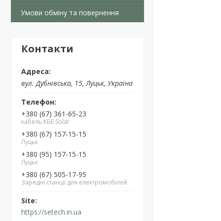
Умови обміну та повернення
Контакти
вул. Дубнівська, 15, Луцьк, Україна
+380 (67) 361-65-23
кабель КБЕ Solar
+380 (67) 157-15-15
Луцьк
+380 (95) 157-15-15
Луцьк
+380 (67) 505-17-95
Зарядні станції для електромобілей
https://setech.in.ua