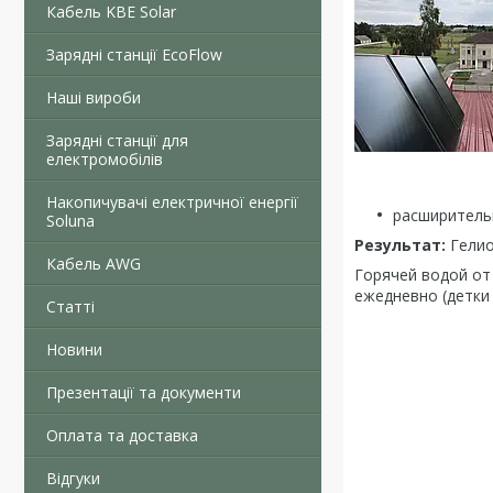
Кабель KBE Solar
Зарядні станції EcoFlow
Наші вироби
Зарядні станції для
електромобілів
Накопичувачі електричної енергії
расширительн
Soluna
Результат:
Гелио
Кабель AWG
Горячей водой от
ежедневно (детки 
Статті
Новини
Презентації та документи
Оплата та доставка
Відгуки