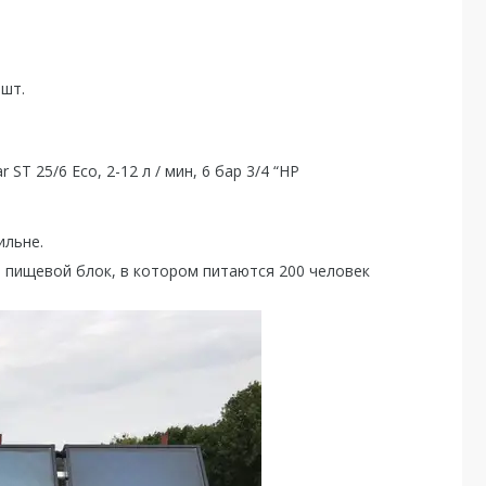
 шт.
ST 25/6 Eco, 2-12 л / мин, 6 бар 3/4 “НР
ильне.
е пищевой блок, в котором питаются 200 человек