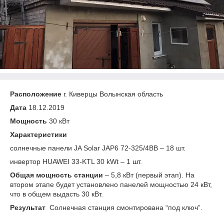
Расположение
г. Киверцы Волынская область
Дата
18.12.2019
Мощность
30 кВт
Характеристики
cолнечные панели JA Solar JAP6 72-325/4BB – 18 шт.
инвертор HUAWEI 33-KTL 30 kWt – 1 шт.
Общая мощность станции
– 5,8 кВт (первый этап). На
втором этапе будет установлено панелей мощностью 24 кВт,
что в общем выдасть 30 кВт.
Результат
Солнечная станция смонтирована “под ключ”.