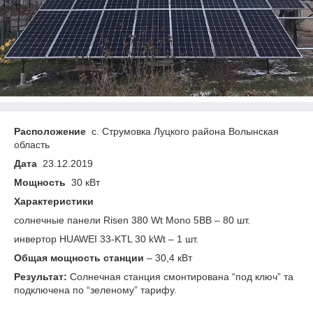
Расположение
с. Струмовка Луцкого района Волынская
область
Дата
23.12.2019
Мощность
30 кВт
Характеристики
cолнечные панели Risen 380 Wt Mono 5BB – 80 шт.
инвертор HUAWEI 33-KTL 30 kWt – 1 шт.
Общая мощность станции
– 30,4 кВт
Результат:
Солнечная станция смонтирована “под ключ” та
подключена по “зеленому” тарифу.