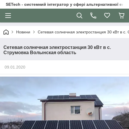
SETech - системний інтегратор у сфері альтернативної ене
Новини
Сетевая солнечная электростанция 30 кВт в с.
Сетевая солнечная электростанция 30 кВт в с.
Струмовка Волынская область
09.01.2020