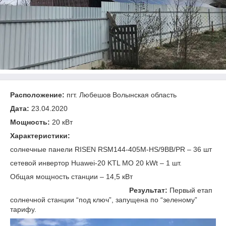
Расположение:
пгт. Любешов Волынская область
Дата:
23.04.2020
Мощность:
20 кВт
Характеристики:
cолнечные панели RISEN RSM144-405M-HS/9BB/PR – 36 шт
сетевой инвертор Huawei-20 KTL MO 20 kWt – 1 шт.
Общая мощность станции – 14,5 кВт
Результат:
Первый етап
солнечной станции “под ключ”, запущена по “зеленому”
тарифу.