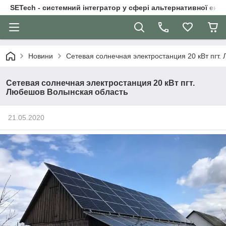
SETech - системний інтегратор у сфері альтернативної ене
Новини
Сетевая солнечная электростанция 20 кВт пгт.
Сетевая солнечная электростанция 20 кВт пгт.
Любешов Волынская область
21.05.2020