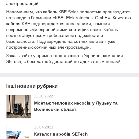
электростанций.
Напоминаем, что кабель KBE Solar полностью производится
на заводе в Германии «KBE- Elektrotechnik GmbH». Качество
кабеля KBE подтверждается последними, самыми
современными европейскими сертификатами. Кабель
соответствует всем требованиям надежности и
безопасности. Подтверждено на сотнях мегаватт уже
построенных солнечных электростанций.
Заказывайте у прямого поставщика в Украине, компании
SETech, с бесплатной доставкой по адекватным ценам!
Інші новини рубрики
11.10.2022
Монтаж теплових насосів у Луцьку та
Волинській області
13.04.2021
Каталог виробів SETech