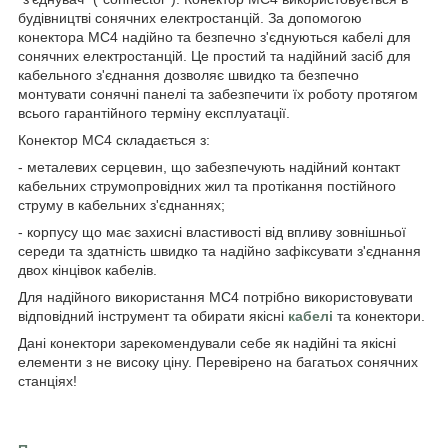
будівництві сонячних електростанцій. За допомогою
конектора МС4 надійно та безпечно з'єднуються кабелі для
сонячних електростанцій. Це простий та надійний засіб для
кабельного з'єднання дозволяє швидко та безпечно
монтувати сонячні панелі та забезпечити їх роботу протягом
всього гарантійного терміну експлуатації.
Конектор МС4 складається з:
- металевих серцевин, що забезпечують надійний контакт
кабельних струмопровідних жил та протікання постійного
струму в кабельних з'єднаннях;
- корпусу що має захисні властивості від впливу зовнішньої
середи та здатність швидко та надійно зафіксувати з'єднання
двох кінцівок кабелів.
Для надійного використання МС4 потрібно використовувати
відповідний інструмент та обирати якісні
кабелі
та конектори.
Дані конектори зарекомендували себе як надійні та якісні
елементи з не високу ціну. Перевірено на багатьох сонячних
станціях!