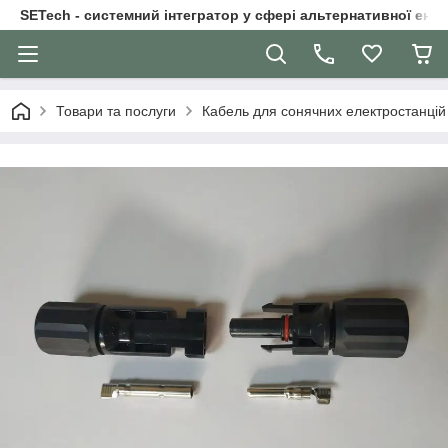
SETech - системний інтегратор у сфері альтернативної ене
Товари та послуги
Кабель для сонячних електростанцій