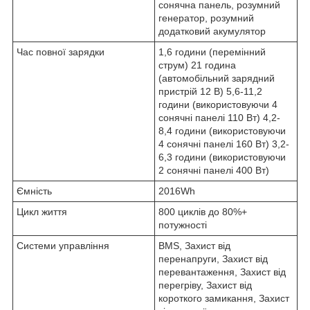
сонячна панель, розумний
генератор, розумний
додатковий акумулятор
Час повної зарядки
1,6 години (перемінний
струм) 21 година
(автомобільний зарядний
пристрій 12 В) 5,6-11,2
години (використовуючи 4
сонячні панелі 110 Вт) 4,2-
8,4 години (використовуючи
4 сонячні панелі 160 Вт) 3,2-
6,3 години (використовуючи
2 сонячні панелі 400 Вт)
Ємність
2016Wh
Цикл життя
800 циклів до 80%+
потужності
Системи управління
BMS, Захист від
перенапруги, Захист від
перевантаження, Захист від
перегріву, Захист від
короткого замикання, Захист