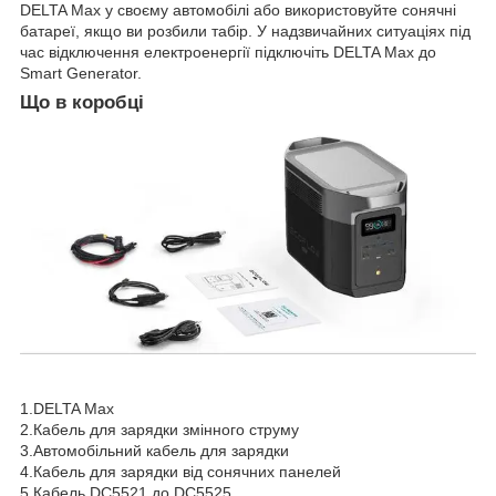
DELTA Max у своєму автомобілі або використовуйте сонячні
батареї, якщо ви розбили табір. У надзвичайних ситуаціях під
час відключення електроенергії підключіть DELTA Max до
Smart Generator.
Що в коробці
1.DELTA Max
2.Кабель для зарядки змінного струму
3.Автомобільний кабель для зарядки
4.Кабель для зарядки від сонячних панелей
5.Кабель DC5521 до DC5525