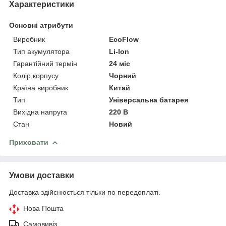
Характеристики
Основні атрибути
Виробник
EcoFlow
Тип акумулятора
Li-Ion
Гарантійний термін
24 міс
Колір корпусу
Чорний
Країна виробник
Китай
Тип
Універсальна батарея
Вихідна напруга
220 В
Стан
Новий
Приховати
Умови доставки
Доставка здійснюється тільки по передоплаті.
Нова Пошта
Самовивіз