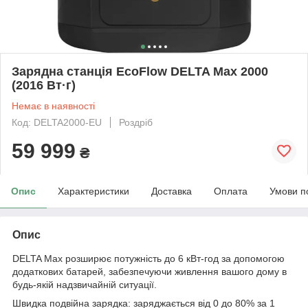
Зарядна станція EcoFlow DELTA Max 2000
(2016 Вт·г)
Немає в наявності
Код: DELTA2000-EU
Роздріб
59 999
₴
Опис
Характеристики
Доставка
Оплата
Умови п
Опис
DELTA Max розширює потужність до 6 кВт-год за допомогою
додаткових батарей, забезпечуючи живлення вашого дому в
будь-якій надзвичайній ситуації.
Швидка подвійна зарядка: заряджається від 0 до 80% за 1