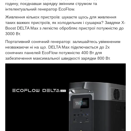
годину, поєднавши зарядку змінним струмом та
інтелектуальний генератор EcoFlow.
Живлення кількох пристроїв: шукаєте щось для живлення
таких важких пристроїв, як холодильник і сушарка? Завдяки X-
Boost DELTA Max з легкістю обробляє пристрої потужністю до
3000 Вт.
Портативний сонячний генератор: залишайтесь увімкненим
незважаючи ні на що. DELTA Max підключається до 2х
сонячних панелей EcoFlow потужністю 400 Вт для
забезпечення максимальної швидкості зарядки 800 Вт.