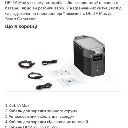
DELTA Max у своєму автомобілі або використовуйте сонячні
батареї, якщо ви розбили табір. У надзвичайних ситуаціях під
час відключення електроенергії підключіть DELTA Max до
Smart Generator.
Що в коробці
1.DELTA Max
2.Кабель для зарядки змінного струму
3.Автомобільний кабель для зарядки
4.Кабель для зарядки від сонячних панелей
5.Кабель DC5521 до DC5525