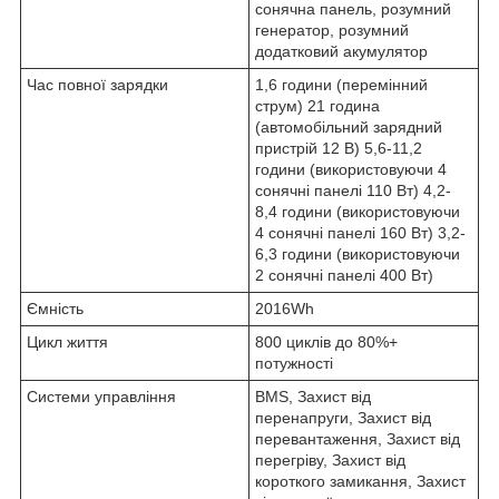
сонячна панель, розумний
генератор, розумний
додатковий акумулятор
Час повної зарядки
1,6 години (перемінний
струм) 21 година
(автомобільний зарядний
пристрій 12 В) 5,6-11,2
години (використовуючи 4
сонячні панелі 110 Вт) 4,2-
8,4 години (використовуючи
4 сонячні панелі 160 Вт) 3,2-
6,3 години (використовуючи
2 сонячні панелі 400 Вт)
Ємність
2016Wh
Цикл життя
800 циклів до 80%+
потужності
Системи управління
BMS, Захист від
перенапруги, Захист від
перевантаження, Захист від
перегріву, Захист від
короткого замикання, Захист