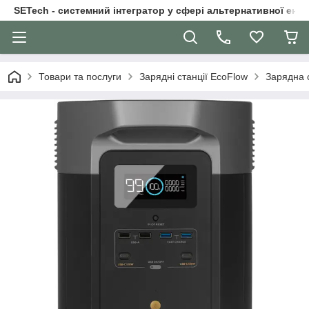
SETech - системний інтегратор у сфері альтернативної ене
Товари та послуги
Зарядні станції EcoFlow
Зарядна 