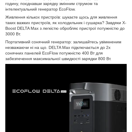
годину, поєднавши зарядку змінним струмом та
інтелектуальний генератор EcoFlow.
Живлення кількох пристроїв: шукаєте щось для живлення
таких важких пристроїв, як холодильник і сушарка? Завдяки X-
Boost DELTA Max з легкістю обробляє пристрої потужністю до
3000 Вт.
Портативний сонячний генератор: залишайтесь увімкненим
незважаючи ні на що. DELTA Max підключається до 2х
сонячних панелей EcoFlow потужністю 400 Вт для
забезпечення максимальної швидкості зарядки 800 Вт.