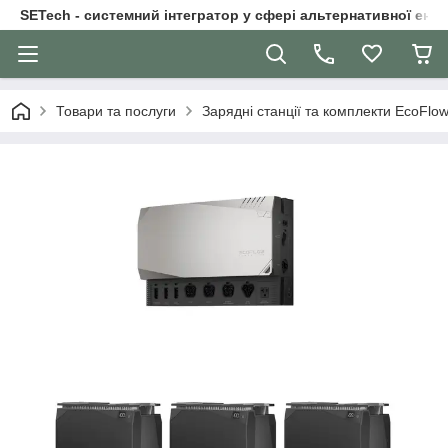
SETech - системний інтегратор у сфері альтернативної ене
Товари та послуги
Зарядні станції та комплекти EcoFlo