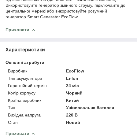
Використовуйте генератор змінного струму, підключайте до
центральної мережі або використовуйте розумний
генератор Smart Generator EcoFlow.
Приховати
Характеристики
Основні атрибути
Виробник
EcoFlow
Тип акумулятора
Li-Ion
Гарантійний термін
24 міс
Колір корпусу
Чорний
Країна виробник
Китай
Тип
Універсальна батарея
Вихідна напруга
220 В
Стан
Новий
Приховати