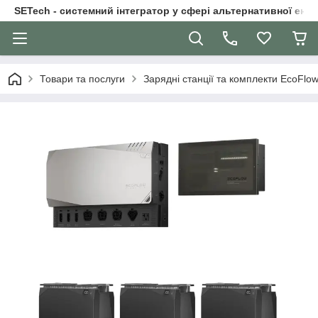
SETech - системний інтегратор у сфері альтернативної ене
Товари та послуги
Зарядні станції та комплекти EcoFlo