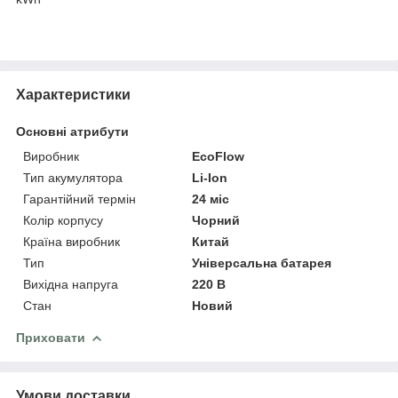
Характеристики
Основні атрибути
Виробник
EcoFlow
Тип акумулятора
Li-Ion
Гарантійний термін
24 міс
Колір корпусу
Чорний
Країна виробник
Китай
Тип
Універсальна батарея
Вихідна напруга
220 В
Стан
Новий
Приховати
Умови доставки