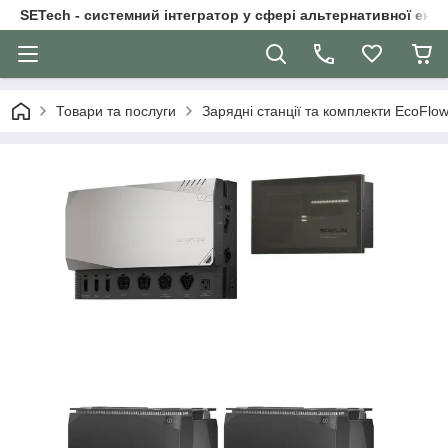
SETech - системний інтегратор у сфері альтернативної ене
Товари та послуги
Зарядні станції та комплекти EcoFlo