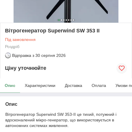
Вітрогенератор Superwind SW 353 II
Під замовлення
Роздріб
Відправка з
30 серпня 2026
Ціну уточнюйте
Опис
Характеристики
Доставка
Оплата
Умови п
Опис
Вітрогенератор Superwind SW 353-II це тихий, потужний і
вдосконалений мікро-генератор, що використовується в
автономних системах живлення.