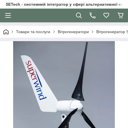
SETech - системний інтегратор у сфері альтернативної ене
Товари та послуги
Вітрогенератори
Вітрогенератор 