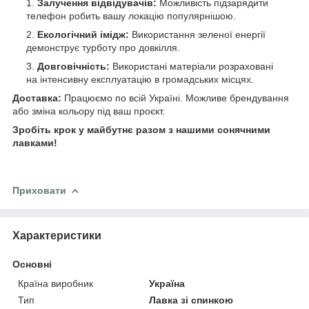
Залучення відвідувачів:
Можливість підзарядити
телефон робить вашу локацію популярнішою.
Екологічний імідж:
Використання зеленої енергії
демонструє турботу про довкілля.
Довговічність:
Використані матеріали розраховані
на інтенсивну експлуатацію в громадських місцях.
Доставка:
Працюємо по всій Україні. Можливе брендування
або зміна кольору під ваш проєкт.
Зробіть крок у майбутнє разом з нашими сонячними
лавками!
Приховати
Характеристики
Основні
Країна виробник
Україна
Тип
Лавка зі спинкою