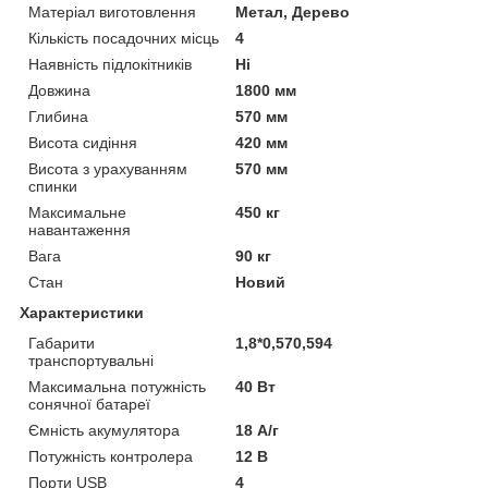
Матеріал виготовлення
Метал, Дерево
Кількість посадочних місць
4
Наявність підлокітників
Ні
Довжина
1800 мм
Глибина
570 мм
Висота сидіння
420 мм
Висота з урахуванням
570 мм
спинки
Максимальне
450 кг
навантаження
Вага
90 кг
Стан
Новий
Характеристики
Габарити
1,8*0,570,594
транспортувальні
Максимальна потужність
40 Вт
сонячної батареї
Ємність акумулятора
18 А/г
Потужність контролера
12 В
Порти USB
4