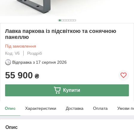
Лавка паркова із підсвіткою та сонячною
панеллю
Під замовлення
Код: V6
Роздріб
Відправка з
17 серпня 2026
55 900
₴
Купити
Опис
Характеристики
Доставка
Оплата
Умови п
Опис