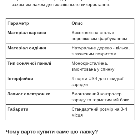
захисним лаком для зовнішнього використання.
Параметр
Опис
Матеріал каркаса
Високоякісна сталь з
порошковим фарбуванням
Матеріал сидіння
Натуральне дерево - вільха,
з захисним покриттям
Тип сонячної панелі
Монокристалічна,
вмонтована у спинку
Інтерфейси
4 порти USB для швидкої
зарядки
Захист електроніки
Вмонтований контролер
заряду та герметичний бокс
Габарити
Стандартний розмір на 3-4
місця
Чому варто купити саме цю лавку?