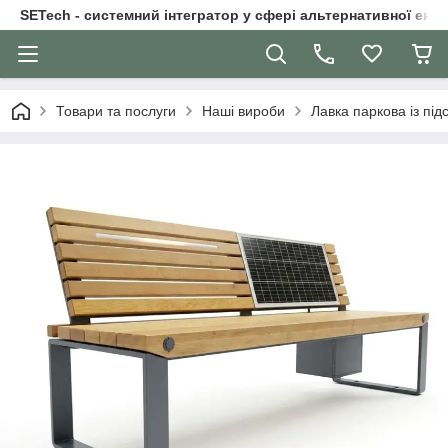
SETech - системний інтегратор у сфері альтернативної ене
Товари та послуги
Наші вироби
Лавка паркова із пі