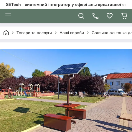
SETech - системний інтегратор у сфері альтернативної ене
Товари та послуги
Наші вироби
Сонячна альтанка дл