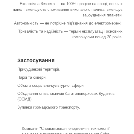
Екологічна безпека — на 100% працює на сонці, сонячні
панелі зменшують споживання викопаного палива, зменшує
забруднення планети.
Автономність — не потрібне під'єднання до електромережі.
Тривалість та надійність — термін експлуатації основних
компонуючи понад 20 років.
Застосування
Прибудинкові території.
Паркі та сквери.
Об'єкти соціально-культурної сфери.
Об'єднання співвласників багатоповерхових будинків
(ОСМД).
Зупинки громадського транспорту.
Компанія "Спеціалізовані енергетичні технології"