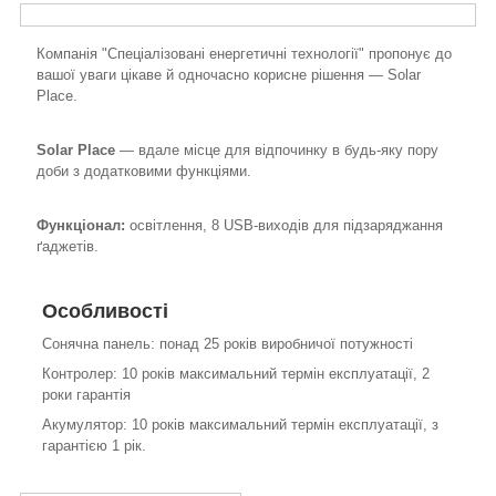
Компанія "Спеціалізовані енергетичні технології" пропонує до
вашої уваги цікаве й одночасно корисне рішення — Solar
Place.
Solar Place
— вдале місце для відпочинку в будь-яку пору
доби з додатковими функціями.
Функціонал:
освітлення, 8 USB-виходів для підзаряджання
ґаджетів.
Особливості
Сонячна панель: понад 25 років виробничої потужності
Контролер: 10 років максимальний термін експлуатації, 2
роки гарантія
Акумулятор: 10 років максимальний термін експлуатації, з
гарантією 1 рік.