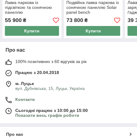
Лавка паркова із
Подвійна лавка паркова із
Лава
підсвіткою та сонячною
сонячною панеллю Solar
заря
панеллю
panel bench
ґадж
55 900
73 800
39 
₴
₴
Купити
Купити
Про нас
100% позитивних з 60 відгуків за рік
Працює з 20.04.2018
м. Луцьк
вул. Дубнівська, 15, Луцьк, Україна
Контакти
Сьогодні працює з 10:00 до 15:00
Показати весь графік роботи
Про нас