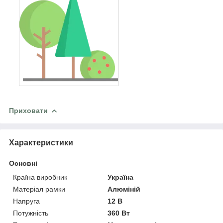
Приховати
Характеристики
Основні
Країна виробник
Україна
Матеріал рамки
Алюміній
Напруга
12 В
Потужність
360 Вт