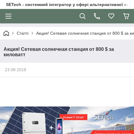
SETech - системний інтегратор у сфері альтернативної ене
Статті
Акция! Сетевая солнечная станция от 800 $ за к
Акция! Сетевая солнечная станция от 800 $ за
киловатт
23.08.2018