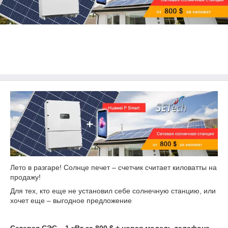
Лето в разгаре! Солнце печет – счетчик считает киловатты на
продажу!
Для тех, кто еще не установил себе солнечную станцию, или
хочет еще – выгодное предложение
Cетевая СЭС – 1 кВт за 800 $ + новая модель телефона