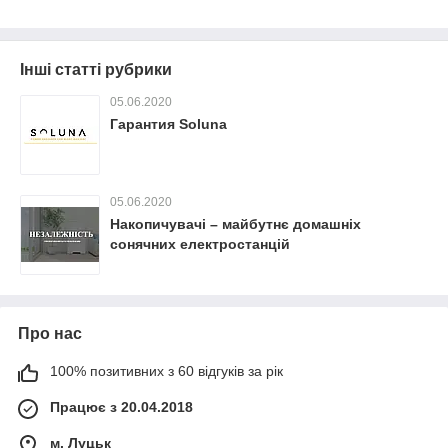
Інші статті рубрики
05.06.2020
Гарантия Soluna
05.06.2020
Накопичувачі – майбутнє домашніх
сонячних електростанцій
Про нас
100% позитивних з 60 відгуків за рік
Працює з 20.04.2018
м. Луцьк