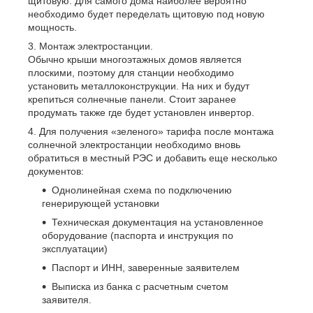
щитовую. Для самого дома наиболее вероятно
необходимо будет переделать щитовую под новую
мощность.
Монтаж электростанции.
Обычно крыши многоэтажных домов является
плоскими, поэтому для станции необходимо
установить металлоконструкции. На них и будут
крепиться солнечные панели. Стоит заранее
продумать также где будет установлен инвертор.
Для получения «зеленого» тарифа после монтажа
солнечной электростанции необходимо вновь
обратиться в местный РЭС и добавить еще несколько
документов:
Однолинейная схема по подключению
генерирующей установки
Техническая документация на установленное
оборудование (паспорта и инструкция по
эксплуатации)
Паспорт и ИНН, заверенные заявителем
Выписка из банка с расчетным счетом
заявителя.