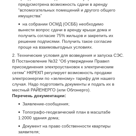
предусмотрена возможность сдачи в аренду
“вспомогательных помещений и другого общего
имущества”
на собрании ОСМД (ОСББ) необходимо
вынести вопрос сдачи в аренду крыши дома и
получить согласие 75% жильцов и закрепить их
решение подписями. Получить такое согласие
проще на взаимовыгодных условиях.
Технические условия для возведения и запуска СЭС.
В Постановление №32 “Об утверждении Правил
присоединения электроустановок к электрическим
сетям” НКРЕКП регулирует возможность продажи
электроэнергии по «зеленому» тарифу для нашего
случая. Надо подготовить документы и подать их в
местный РАЙЕНЕРГО (или Облэнерго).
Перечень документации:
Заявление-сообщения;
Топографо-геодезический план в масштабе
1:2000 здания дома;
Документ на право собственности квартиры
заявителя;