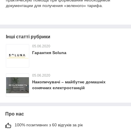
практическую помощь при формовании необходимой
документации для получения «зеленого» тарифа.
Інші статті рубрики
05.06.2020
Гарантия Soluna
05.06.2020
Накопичувачі – майбутнє домашніх
сонячних електростанцій
Про нас
100% позитивних з 60 відгуків за рік