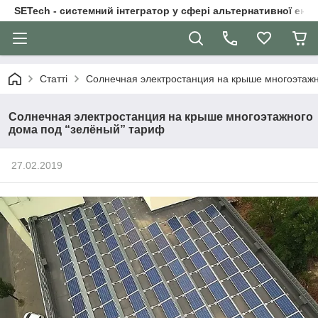
SETech - системний інтегратор у сфері альтернативної ене
Статті
Солнечная электростанция на крыше многоэтажн
Солнечная электростанция на крыше многоэтажного
дома под “зелёный” тариф
27.02.2019