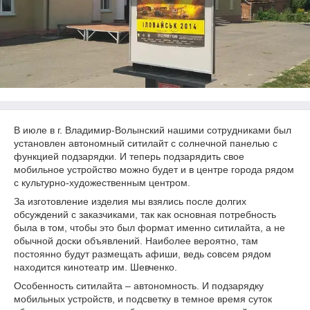
В июле в г. Владимир-Волынский нашими сотрудниками был
установлен автономный ситилайт с солнечной панелью с
функцией подзарядки. И теперь подзарядить свое
мобильное устройство можно будет и в центре города рядом
с культурно-художественным центром.
За изготовление изделия мы взялись после долгих
обсуждений с заказчиками, так как основная потребность
была в том, чтобы это был формат именно ситилайта, а не
обычной доски объявлений. Наиболее вероятно, там
постоянно будут размещать афиши, ведь совсем рядом
находится кинотеатр им. Шевченко.
Особенность ситилайта – автономность. И подзарядку
мобильных устройств, и подсветку в темное время суток