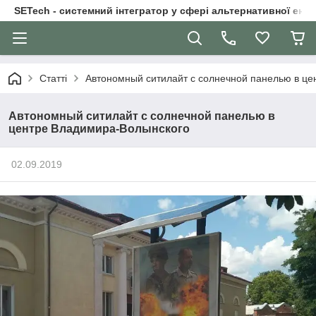
SETech - системний інтегратор у сфері альтернативної ене
Статті
Автономный ситилайт с солнечной панелью в ц
Автономный ситилайт с солнечной панелью в
центре Владимира-Волынского
02.09.2019