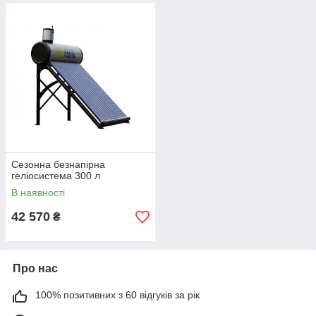
Сезонна безнапірна
геліосистема 300 л
В наявності
42 570
₴
Про нас
100% позитивних з 60 відгуків за рік