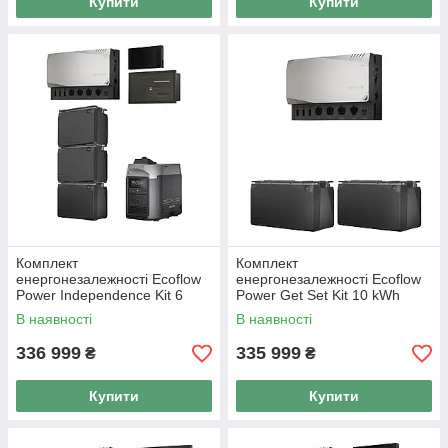
Купити
Купити
Комплект
Комплект
енергонезалежності Ecoflow
енергонезалежності Ecoflow
Power Independence Kit 6
Power Get Set Kit 10 kWh
kWh
В наявності
В наявності
336 999
335 999
₴
₴
Купити
Купити