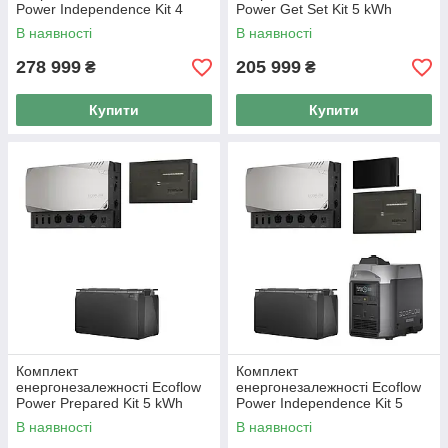
Power Independence Kit 4
Power Get Set Kit 5 kWh
kWh
В наявності
В наявності
278 999
205 999
₴
₴
Купити
Купити
Комплект
Комплект
енергонезалежності Ecoflow
енергонезалежності Ecoflow
Power Prepared Kit 5 kWh
Power Independence Kit 5
kWh
В наявності
В наявності