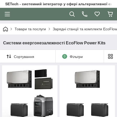
SETech - системний інтегратор у сфері альтернативної ене
Товари та послуги
Зарядні станції та комплекти EcoFlo
Системи енергонезалежності EcoFlow Power Kits
Сортування
0
Фільтри