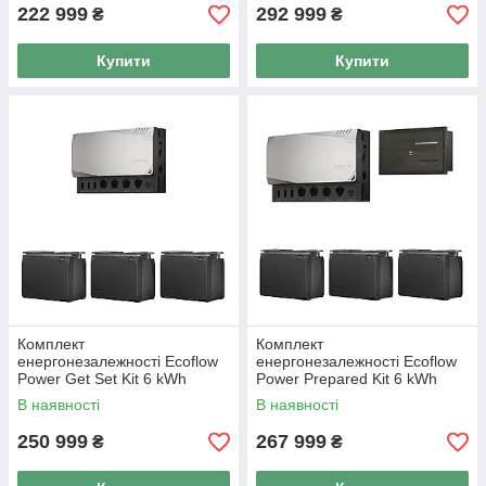
222 999
292 999
₴
₴
Купити
Купити
Комплект
Комплект
енергонезалежності Ecoflow
енергонезалежності Ecoflow
Power Get Set Kit 6 kWh
Power Prepared Kit 6 kWh
В наявності
В наявності
250 999
267 999
₴
₴