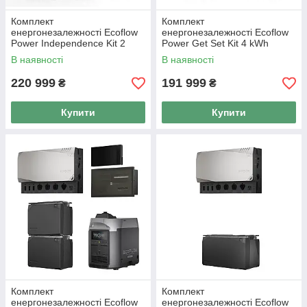
Комплект
Комплект
енергонезалежності Ecoflow
енергонезалежності Ecoflow
Power Independence Kit 2
Power Get Set Kit 4 kWh
kWh
В наявності
В наявності
220 999
191 999
₴
₴
Купити
Купити
Комплект
Комплект
енергонезалежності Ecoflow
енергонезалежності Ecoflow