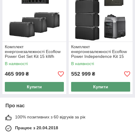
Комплект
Комплект
енергонезалежності Ecoflow
енергонезалежності Ecoflow
Power Get Set Kit 15 kWh
Power Independence Kit 15
kWh
В наявності
В наявності
465 999
552 999
₴
₴
Купити
Купити
Про нас
100% позитивних з 60 відгуків за рік
Працює з 20.04.2018